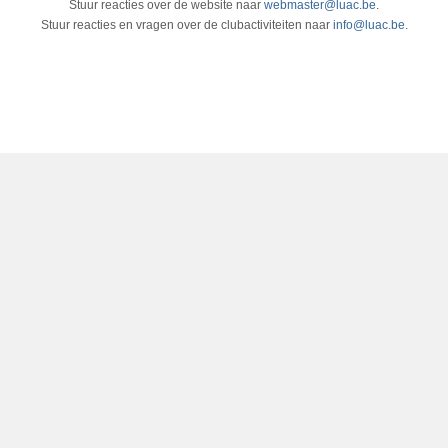
Stuur reacties over de website naar
webmaster@luac.be
.
Stuur reacties en vragen over de clubactiviteiten naar
info@luac.be
.