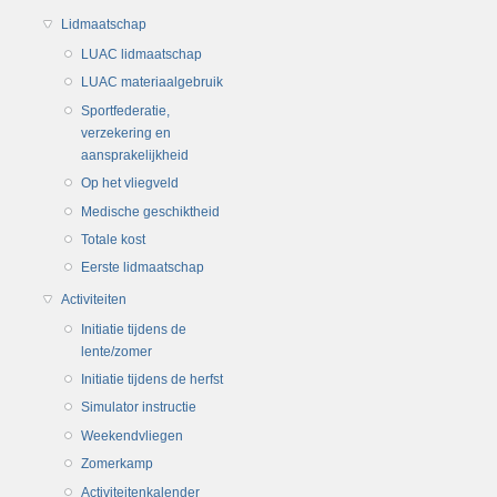
Lidmaatschap
LUAC lidmaatschap
LUAC materiaalgebruik
Sportfederatie,
verzekering en
aansprakelijkheid
Op het vliegveld
Medische geschiktheid
Totale kost
Eerste lidmaatschap
Activiteiten
Initiatie tijdens de
lente/zomer
Initiatie tijdens de herfst
Simulator instructie
Weekendvliegen
Zomerkamp
Activiteitenkalender