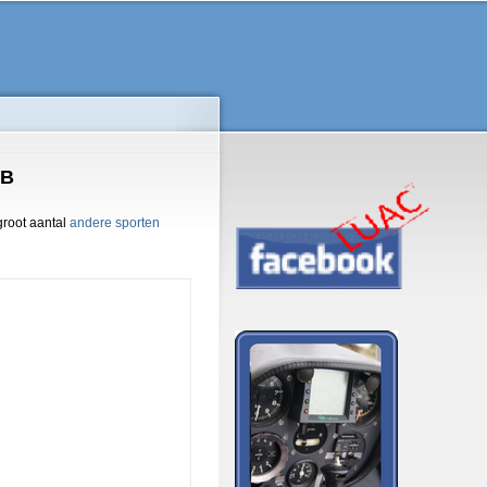
UB
groot aantal
andere sporten