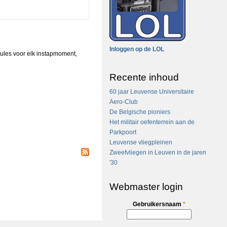
Inloggen op de LOL
mules voor elk instapmoment,
Recente inhoud
60 jaar Leuvense Universitaire
Aero-Club
De Belgische pioniers
Het militair oefenterrein aan de
Parkpoort
Leuvense vliegpleinen
Zweefvliegen in Leuven in de jaren
'30
Webmaster login
Gebruikersnaam
*