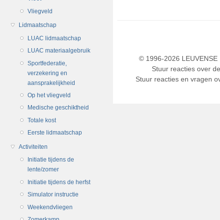
Vliegveld
Lidmaatschap
LUAC lidmaatschap
LUAC materiaalgebruik
© 1996-2026 LEUVENSE U
Sportfederatie,
Stuur reacties over d
verzekering en
Stuur reacties en vragen ov
aansprakelijkheid
Op het vliegveld
Medische geschiktheid
Totale kost
Eerste lidmaatschap
Activiteiten
Initiatie tijdens de
lente/zomer
Initiatie tijdens de herfst
Simulator instructie
Weekendvliegen
Zomerkamp